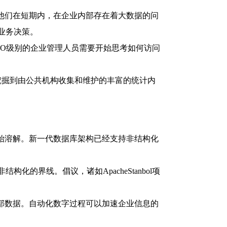
他们在短期内，在企业内部存在着大数据的问
业务决策。
O级别的企业管理人员需要开始思考如何访问
挖掘到由公共机构收集和维护的丰富的统计内
始溶解。新一代数据库架构已经支持非结构化
的界线。倡议，诸如ApacheStanbol项
部数据。自动化数字过程可以加速企业信息的