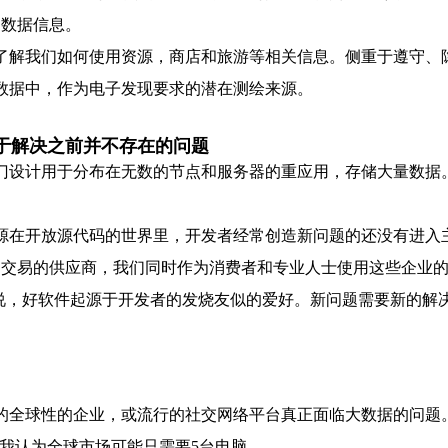
的数据信息。
了解我们如何使用资源，商店和旅游等相关信息。侧重于遵守、
业数据中，作为电子发现要求的潜在测绘来源。
于解决之前并不存在的问题
门设计用于分布在无数的节点和服务器的重应用，存储大量数据
源在开放源代码的世界里，开发者经常创造新问题的还没有进入主
和交易的供应商，我们同时作为消费者和专业人士使用这些企业
ymond说，好软件起源于开发者的发烧友似的爱好。新问题需要新
大的全球性的企业，或流行的社交网络平台真正面临大数据的问题。
：我认为全球市场可能只需要5台电脑。