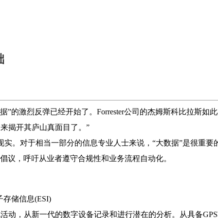
础
”的激烈反弹已经开始了。Forrester公司的杰姆斯科比拉斯
来揭开其庐山真面目了。”
现实。对于相当一部分的信息专业人士来说，“大数据”是很重要
的倡议，呼吁从业者遵守合规性和业务流程自动化。
储信息(ESI)
活动，从新一代的数字设备记录和进行潜在的分析。从具备GPS